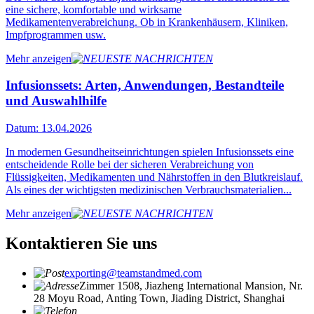
eine sichere, komfortable und wirksame
Medikamentenverabreichung. Ob in Krankenhäusern, Kliniken,
Impfprogrammen usw.
Mehr anzeigen
Infusionssets: Arten, Anwendungen, Bestandteile
und Auswahlhilfe
Datum: 13.04.2026
In modernen Gesundheitseinrichtungen spielen Infusionssets eine
entscheidende Rolle bei der sicheren Verabreichung von
Flüssigkeiten, Medikamenten und Nährstoffen in den Blutkreislauf.
Als eines der wichtigsten medizinischen Verbrauchsmaterialien...
Mehr anzeigen
Kontaktieren Sie uns
exporting@teamstandmed.com
Zimmer 1508, Jiazheng International Mansion, Nr.
28 Moyu Road, Anting Town, Jiading District, Shanghai