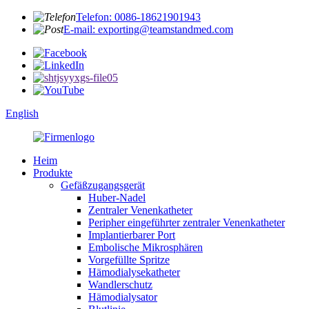
Telefon: 0086-18621901943
E-mail: exporting@teamstandmed.com
English
Heim
Produkte
Gefäßzugangsgerät
Huber-Nadel
Zentraler Venenkatheter
Peripher eingeführter zentraler Venenkatheter
Implantierbarer Port
Embolische Mikrosphären
Vorgefüllte Spritze
Hämodialysekatheter
Wandlerschutz
Hämodialysator