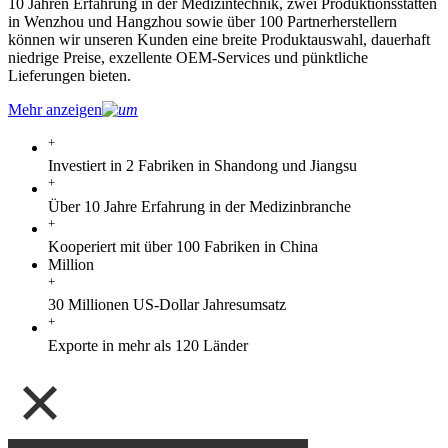
10 Jahren Erfahrung in der Medizintechnik, zwei Produktionsstätten
in Wenzhou und Hangzhou sowie über 100 Partnerherstellern
können wir unseren Kunden eine breite Produktauswahl, dauerhaft
niedrige Preise, exzellente OEM-Services und pünktliche
Lieferungen bieten.
Mehr anzeigen
+
Investiert in 2 Fabriken in Shandong und Jiangsu
+
Über 10 Jahre Erfahrung in der Medizinbranche
+
Kooperiert mit über 100 Fabriken in China
Million
+
30 Millionen US-Dollar Jahresumsatz
+
Exporte in mehr als 120 Länder