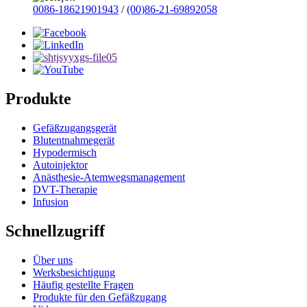
0086-18621901943
/
(00)86-21-69892058
Produkte
Gefäßzugangsgerät
Blutentnahmegerät
Hypodermisch
Autoinjektor
Anästhesie-Atemwegsmanagement
DVT-Therapie
Infusion
Schnellzugriff
Über uns
Werksbesichtigung
Häufig gestellte Fragen
Produkte für den Gefäßzugang