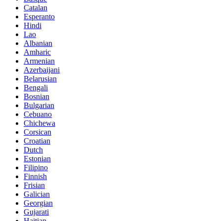
Catalan
Esperanto
Hindi
Lao
Albanian
Amharic
Armenian
Azerbaijani
Belarusian
Bengali
Bosnian
Bulgarian
Cebuano
Chichewa
Corsican
Croatian
Dutch
Estonian
Filipino
Finnish
Frisian
Galician
Georgian
Gujarati
Haitian