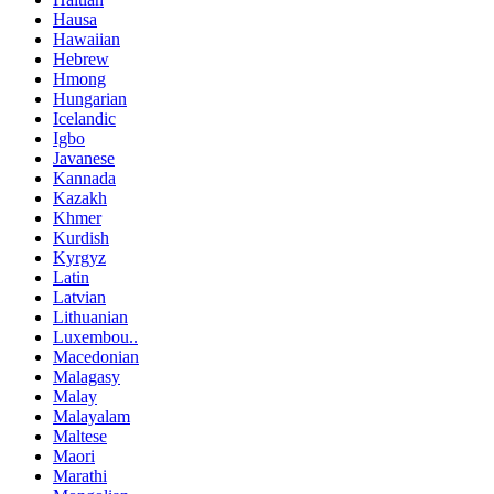
Hausa
Hawaiian
Hebrew
Hmong
Hungarian
Icelandic
Igbo
Javanese
Kannada
Kazakh
Khmer
Kurdish
Kyrgyz
Latin
Latvian
Lithuanian
Luxembou..
Macedonian
Malagasy
Malay
Malayalam
Maltese
Maori
Marathi