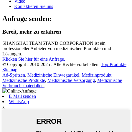
Video
Kontaktieren Sie uns
Anfrage senden:
Bereit, mehr zu erfahren
SHANGHAI TEAMSTAND CORPORATION ist ein
professioneller Anbieter von medizinischen Produkten und
Lösungen.
Klicken Sie hier für eine Anfrage.
© Copyright - 2010-2025 : Alle Rechte vorbehalten.
Top-Produkte
-
Sitemap
Ad-Spritzen
,
Medizinische Einwegartikel
,
Medizinprodukt
,
Medizinische Produkte
,
Medizinische Versorgung
,
Medizinische
Verbrauchsmaterialien
,
E-Mail senden
WhatsApp
x