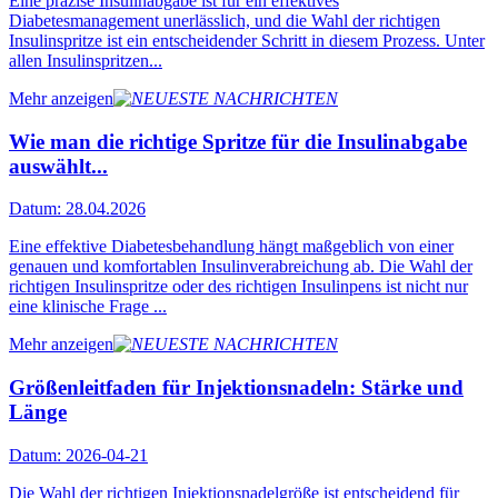
Eine präzise Insulinabgabe ist für ein effektives
Diabetesmanagement unerlässlich, und die Wahl der richtigen
Insulinspritze ist ein entscheidender Schritt in diesem Prozess. Unter
allen Insulinspritzen...
Mehr anzeigen
Wie man die richtige Spritze für die Insulinabgabe
auswählt...
Datum: 28.04.2026
Eine effektive Diabetesbehandlung hängt maßgeblich von einer
genauen und komfortablen Insulinverabreichung ab. Die Wahl der
richtigen Insulinspritze oder des richtigen Insulinpens ist nicht nur
eine klinische Frage ...
Mehr anzeigen
Größenleitfaden für Injektionsnadeln: Stärke und
Länge
Datum: 2026-04-21
Die Wahl der richtigen Injektionsnadelgröße ist entscheidend für