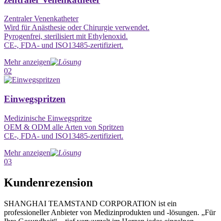
Zentraler Venenkatheter
Wird für Anästhesie oder Chirurgie verwendet.
Pyrogenfrei, sterilisiert mit Ethylenoxid.
CE-, FDA- und ISO13485-zertifiziert.
Mehr anzeigen
02
Einwegspritzen
Medizinische Einwegspritze
OEM & ODM alle Arten von Spritzen
CE-, FDA- und ISO13485-zertifiziert.
Mehr anzeigen
03
Kundenrezension
SHANGHAI TEAMSTAND CORPORATION ist ein
professioneller Anbieter von Medizinprodukten und -lösungen. „Für