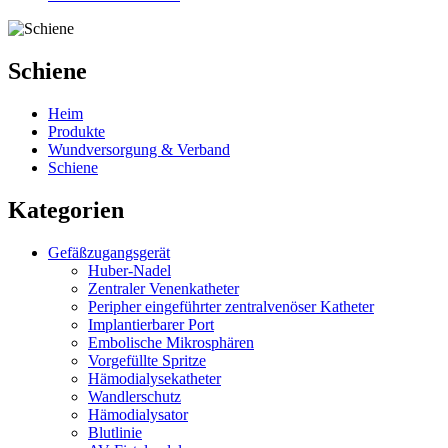
Schiene
Heim
Produkte
Wundversorgung & Verband
Schiene
Kategorien
Gefäßzugangsgerät
Huber-Nadel
Zentraler Venenkatheter
Peripher eingeführter zentralvenöser Katheter
Implantierbarer Port
Embolische Mikrosphären
Vorgefüllte Spritze
Hämodialysekatheter
Wandlerschutz
Hämodialysator
Blutlinie