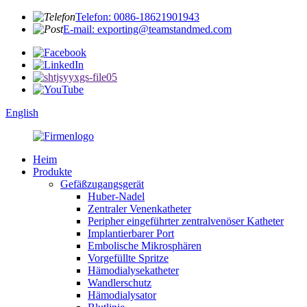
Telefon: 0086-18621901943
E-mail: exporting@teamstandmed.com
English
Heim
Produkte
Gefäßzugangsgerät
Huber-Nadel
Zentraler Venenkatheter
Peripher eingeführter zentralvenöser Katheter
Implantierbarer Port
Embolische Mikrosphären
Vorgefüllte Spritze
Hämodialysekatheter
Wandlerschutz
Hämodialysator