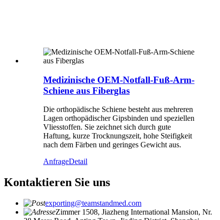
Medizinische OEM-Notfall-Fuß-Arm-
Schiene aus Fiberglas
Die orthopädische Schiene besteht aus mehreren
Lagen orthopädischer Gipsbinden und speziellen
Vliesstoffen. Sie zeichnet sich durch gute
Haftung, kurze Trocknungszeit, hohe Steifigkeit
nach dem Färben und geringes Gewicht aus.
Anfrage
Detail
Kontaktieren Sie uns
exporting@teamstandmed.com
Zimmer 1508, Jiazheng International Mansion, Nr.