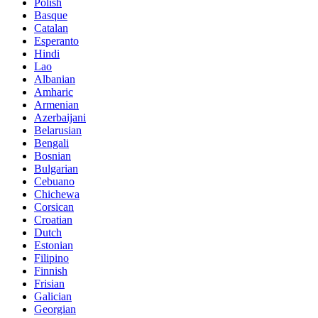
Polish
Basque
Catalan
Esperanto
Hindi
Lao
Albanian
Amharic
Armenian
Azerbaijani
Belarusian
Bengali
Bosnian
Bulgarian
Cebuano
Chichewa
Corsican
Croatian
Dutch
Estonian
Filipino
Finnish
Frisian
Galician
Georgian