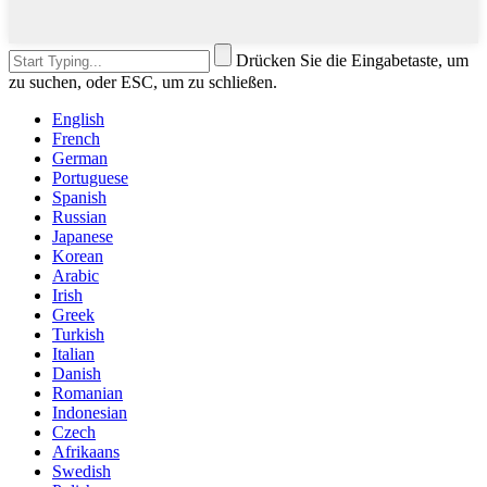
Drücken Sie die Eingabetaste, um
zu suchen, oder ESC, um zu schließen.
English
French
German
Portuguese
Spanish
Russian
Japanese
Korean
Arabic
Irish
Greek
Turkish
Italian
Danish
Romanian
Indonesian
Czech
Afrikaans
Swedish