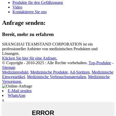
Produkte für den Gefäßzugang
Video
Kontaktieren Sie uns
Anfrage senden:
Bereit, mehr zu erfahren
SHANGHAI TEAMSTAND CORPORATION ist ein
professioneller Anbieter von medizinischen Produkten und
Lösungen.
Klicken Sie hier für eine Anfrage.
© Copyright - 2010-2025 : Alle Rechte vorbehalten.
Top-Produkte
-
Sitemap
Medizinprodukt
,
Medizinische Produkte
,
Ad-Spritzen
,
Medizinische
Einwegartikel
,
Medizinische Verbrauchsmaterialien
,
Medizinische
Versorgung
,
E-Mail senden
WhatsApp
x