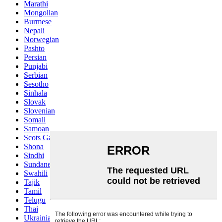
Marathi
Mongolian
Burmese
Nepali
Norwegian
Pashto
Persian
Punjabi
Serbian
Sesotho
Sinhala
Slovak
Slovenian
Somali
Samoan
Scots Gaelic
Shona
Sindhi
Sundanese
Swahili
Tajik
Tamil
Telugu
Thai
Ukrainian