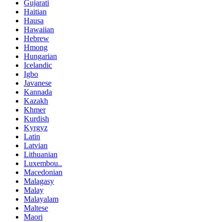
Gujarati
Haitian
Hausa
Hawaiian
Hebrew
Hmong
Hungarian
Icelandic
Igbo
Javanese
Kannada
Kazakh
Khmer
Kurdish
Kyrgyz
Latin
Latvian
Lithuanian
Luxembou..
Macedonian
Malagasy
Malay
Malayalam
Maltese
Maori