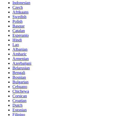
Indonesian
Czech
Afrikaans
Swedish
Polish
Basque
Catalan
Esperanto
Hindi
Lao
Albanian
Amharic
Armenian
Azerbaijani
Belarusian
Bengali
Bosnian
Bulgarian
Cebuano
Chichewa
Corsican
Croatian
Dutch
Estonian
Filipino