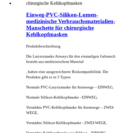
Einweg-PVC-Silikon-Lumen-
medizinische Verbrauchsmaterialien-
Manschette für chirurgische
Kehlkopfmasken
Produktbeschreibung
Die Larynxmaske Airways für den einmaligen Gebrauch
besteht aus medizinischem Material
, haben eine ausgezeichnete Biokompatibilität. Die
Produkte gibt es in 5 Typen:
Normale PVC-Larynxmaske für Atemwege – EINWEG,
Normale Silikon-Kehlkopfmaske - EINWEG,
Verstärkte PVC-Kehlkopfmaske für Atemwege – ZWEI-
WEGE,
Verstärkte Silikon-Kehlkopfmaske - ZWEI-WEGE,
Verstärkte Kehlkopfmaske aus Silikon – EINWEG.