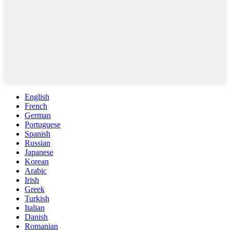
English
French
German
Portuguese
Spanish
Russian
Japanese
Korean
Arabic
Irish
Greek
Turkish
Italian
Danish
Romanian