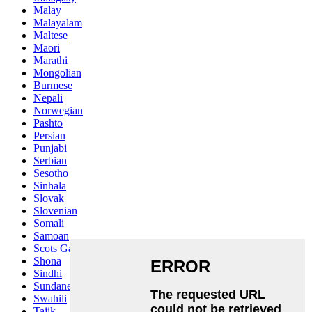
Malay
Malayalam
Maltese
Maori
Marathi
Mongolian
Burmese
Nepali
Norwegian
Pashto
Persian
Punjabi
Serbian
Sesotho
Sinhala
Slovak
Slovenian
Somali
Samoan
Scots Gaelic
Shona
Sindhi
Sundanese
Swahili
Tajik