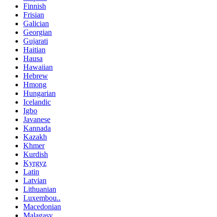
Finnish
Frisian
Galician
Georgian
Gujarati
Haitian
Hausa
Hawaiian
Hebrew
Hmong
Hungarian
Icelandic
Igbo
Javanese
Kannada
Kazakh
Khmer
Kurdish
Kyrgyz
Latin
Latvian
Lithuanian
Luxembou..
Macedonian
Malagasy