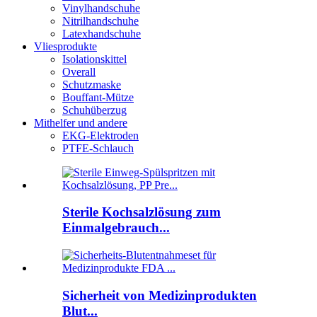
Vinylhandschuhe
Nitrilhandschuhe
Latexhandschuhe
Vliesprodukte
Isolationskittel
Overall
Schutzmaske
Bouffant-Mütze
Schuhüberzug
Mithelfer und andere
EKG-Elektroden
PTFE-Schlauch
Sterile Kochsalzlösung zum
Einmalgebrauch...
Sicherheit von Medizinprodukten
Blut...