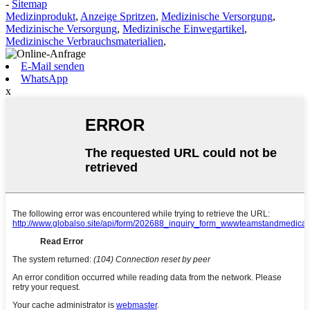
-
Sitemap
Medizinprodukt
,
Anzeige Spritzen
,
Medizinische Versorgung
,
Medizinische Versorgung
,
Medizinische Einwegartikel
,
Medizinische Verbrauchsmaterialien
,
E-Mail senden
WhatsApp
x