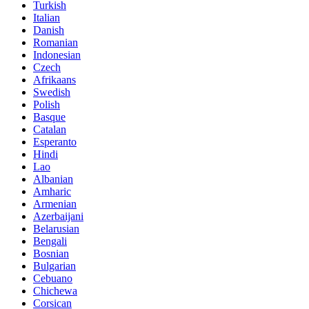
Turkish
Italian
Danish
Romanian
Indonesian
Czech
Afrikaans
Swedish
Polish
Basque
Catalan
Esperanto
Hindi
Lao
Albanian
Amharic
Armenian
Azerbaijani
Belarusian
Bengali
Bosnian
Bulgarian
Cebuano
Chichewa
Corsican