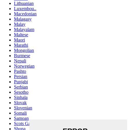
Lithuanian
Luxembou..
Macedonian
Malagasy
Malay
Malayalam
Maltese
Maori
Marathi
Mongolian
Burmese
Nepali
Norwegian
Pashto
Persian
Punjabi
Serbian
Sesotho
Sinhala
Slovak
Slovenian
Somali
Samoan
Scots Gaelic
Shona