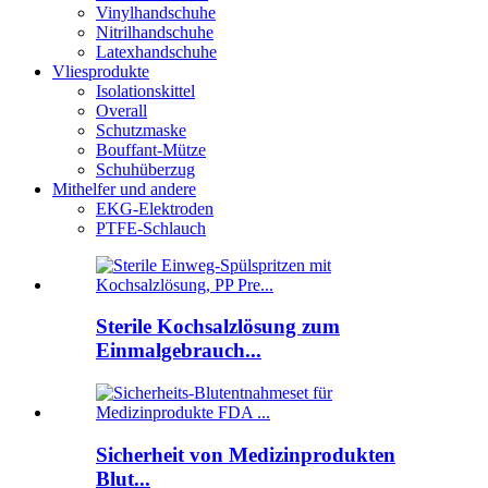
Vinylhandschuhe
Nitrilhandschuhe
Latexhandschuhe
Vliesprodukte
Isolationskittel
Overall
Schutzmaske
Bouffant-Mütze
Schuhüberzug
Mithelfer und andere
EKG-Elektroden
PTFE-Schlauch
Sterile Kochsalzlösung zum
Einmalgebrauch...
Sicherheit von Medizinprodukten
Blut...