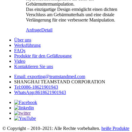
Gebärmuttermanipulation.
Das einzigartige Design ermöglicht einen dichten
Verschluss am Gebärmutterhals und eine distale
Verlängerung für eine verbesserte Manipulation.
Anfrage
Detail
Über uns
Werksführung
FAQs
Produkte für den Gefäßzugang
Video
Kontaktieren Sie uns
Email: exporting@teamstandmed.com
SHANGHAI TEAMSTAND CORPORATION
Tel:0086-18621901943
WhatsApp:8618621901943
© Copyright – 2010–2021: Alle Rechte vorbehalten.
heiße Produkte