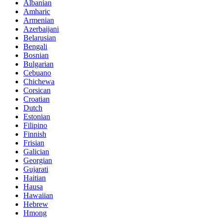
Albanian
Amharic
Armenian
Azerbaijani
Belarusian
Bengali
Bosnian
Bulgarian
Cebuano
Chichewa
Corsican
Croatian
Dutch
Estonian
Filipino
Finnish
Frisian
Galician
Georgian
Gujarati
Haitian
Hausa
Hawaiian
Hebrew
Hmong