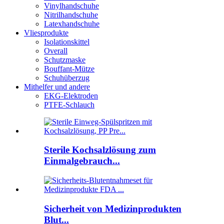
Vinylhandschuhe
Nitrilhandschuhe
Latexhandschuhe
Vliesprodukte
Isolationskittel
Overall
Schutzmaske
Bouffant-Mütze
Schuhüberzug
Mithelfer und andere
EKG-Elektroden
PTFE-Schlauch
Sterile Kochsalzlösung zum
Einmalgebrauch...
Sicherheit von Medizinprodukten
Blut...