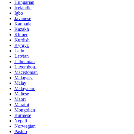
Hungarian
Icelandic
Igbo
Javanese
Kannada
Kazakh
Khmer
Kurdish
Kyrgyz
Latin
Latvian
Lithuanian
Luxembou..
Macedonian
Malagasy
Malay
Malayalam
Maltese
Maori
Marathi
Mongolian
Burmese
Nepali
Norwegian
Pashto