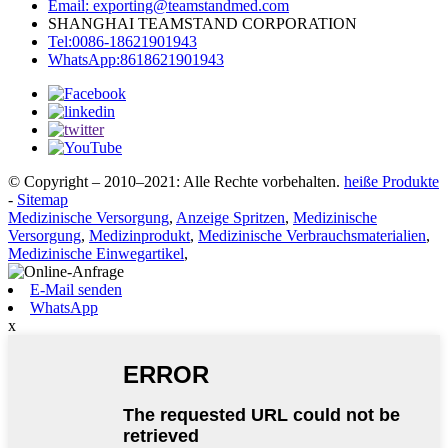
Email: exporting@teamstandmed.com
SHANGHAI TEAMSTAND CORPORATION
Tel:0086-18621901943
WhatsApp:8618621901943
© Copyright – 2010–2021: Alle Rechte vorbehalten.
heiße Produkte
-
Sitemap
Medizinische Versorgung
,
Anzeige Spritzen
,
Medizinische
Versorgung
,
Medizinprodukt
,
Medizinische Verbrauchsmaterialien
,
Medizinische Einwegartikel
,
E-Mail senden
WhatsApp
x