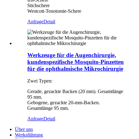
Stichschere
Westcott-Tenotomie-Schere
Anfrage
Detail
Werkzeuge für die Augenchirurgie,
kundenspezifische Mosquito-Pinzetten
für die ophthalmische Mikrochirurgie
Zwei Typen:
Gerade, gezackte Backen (20 mm). Gesamtlänge
95 mm.
Gebogene, gezackte 20-mm-Backen.
Gesamtlänge 95 mm.
Anfrage
Detail
Über uns
Werksführung