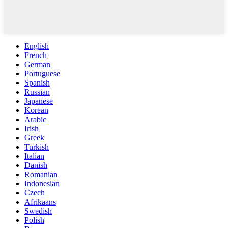
English
French
German
Portuguese
Spanish
Russian
Japanese
Korean
Arabic
Irish
Greek
Turkish
Italian
Danish
Romanian
Indonesian
Czech
Afrikaans
Swedish
Polish