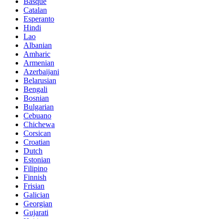
Basque
Catalan
Esperanto
Hindi
Lao
Albanian
Amharic
Armenian
Azerbaijani
Belarusian
Bengali
Bosnian
Bulgarian
Cebuano
Chichewa
Corsican
Croatian
Dutch
Estonian
Filipino
Finnish
Frisian
Galician
Georgian
Gujarati