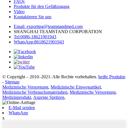
FAQs
Produkte für den Gefäßzugang
Video
Kontaktieren Sie uns
Email: exporting@teamstandmed.com
SHANGHAI TEAMSTAND CORPORATION
Tel:0086-18621901943
WhatsApp:8618621901943
© Copyright – 2010–2021: Alle Rechte vorbehalten.
heiße Produkte
-
Sitemap
Medizinische Versorgung
,
Medizinische Einwegartikel
,
Medizinische Verbrauchsmaterialien
,
Medizinische Versorgung
,
Medizinprodukt
,
Anzeige Spritzen
,
E-Mail senden
WhatsApp
x