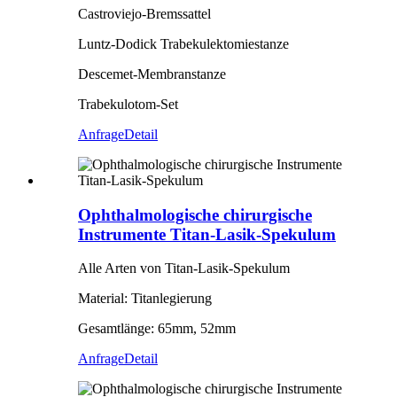
Castroviejo-Bremssattel
Luntz-Dodick Trabekulektomiestanze
Descemet-Membranstanze
Trabekulotom-Set
Anfrage
Detail
Ophthalmologische chirurgische
Instrumente Titan-Lasik-Spekulum
Alle Arten von Titan-Lasik-Spekulum
Material: Titanlegierung
Gesamtlänge: 65mm, 52mm
Anfrage
Detail