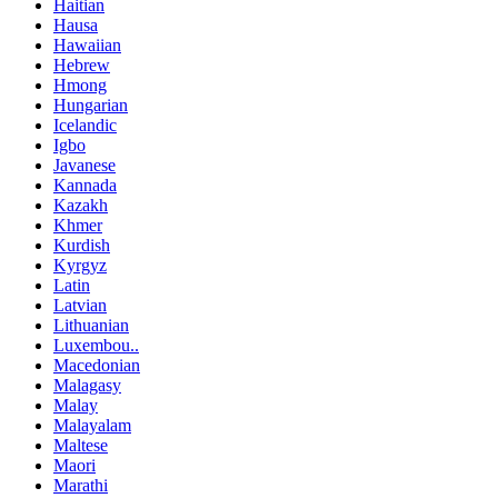
Haitian
Hausa
Hawaiian
Hebrew
Hmong
Hungarian
Icelandic
Igbo
Javanese
Kannada
Kazakh
Khmer
Kurdish
Kyrgyz
Latin
Latvian
Lithuanian
Luxembou..
Macedonian
Malagasy
Malay
Malayalam
Maltese
Maori
Marathi