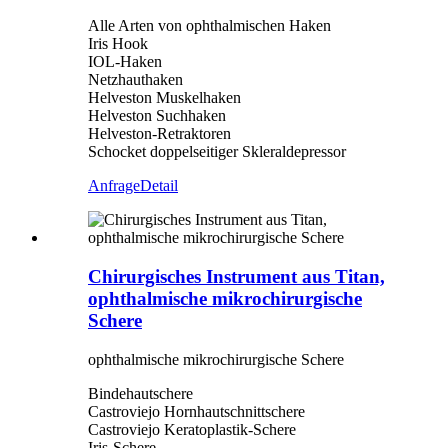
Alle Arten von ophthalmischen Haken
Iris Hook
IOL-Haken
Netzhauthaken
Helveston Muskelhaken
Helveston Suchhaken
Helveston-Retraktoren
Schocket doppelseitiger Skleraldepressor
Anfrage
Detail
Chirurgisches Instrument aus Titan,
ophthalmische mikrochirurgische
Schere
ophthalmische mikrochirurgische Schere
Bindehautschere
Castroviejo Hornhautschnittschere
Castroviejo Keratoplastik-Schere
Iris-Schere