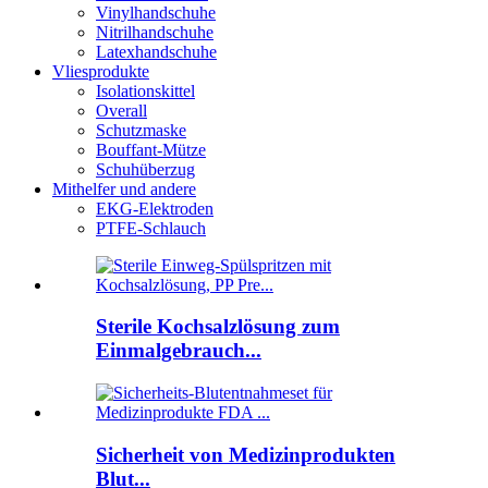
Vinylhandschuhe
Nitrilhandschuhe
Latexhandschuhe
Vliesprodukte
Isolationskittel
Overall
Schutzmaske
Bouffant-Mütze
Schuhüberzug
Mithelfer und andere
EKG-Elektroden
PTFE-Schlauch
Sterile Kochsalzlösung zum
Einmalgebrauch...
Sicherheit von Medizinprodukten
Blut...