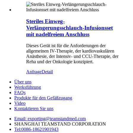
Steriles Einweg-
Verlängerungsschlauch-Infusionsset
mit nadelfreiem Anschluss
Dieses Gerät ist für die Anforderungen der
allgemeinen IV-Therapie, der kardiovaskulären
Anästhesie, der Intensiv- und CCU-Therapie, der
Reha und der Onkologie konzipiert.
Anfrage
Detail
Über uns
Werksführung
FAQs
Produkte für den Gefäßzugang
Video
Kontaktieren Sie uns
Email: exporting@teamstandmed.com
SHANGHAI TEAMSTAND CORPORATION
Tel:0086-18621901943