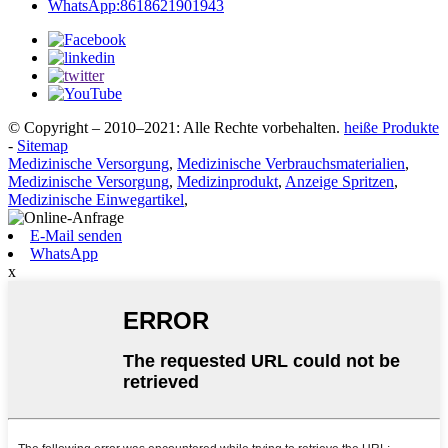
WhatsApp:8618621901943
© Copyright – 2010–2021: Alle Rechte vorbehalten.
heiße Produkte
-
Sitemap
Medizinische Versorgung
,
Medizinische Verbrauchsmaterialien
,
Medizinische Versorgung
,
Medizinprodukt
,
Anzeige Spritzen
,
Medizinische Einwegartikel
,
E-Mail senden
WhatsApp
x