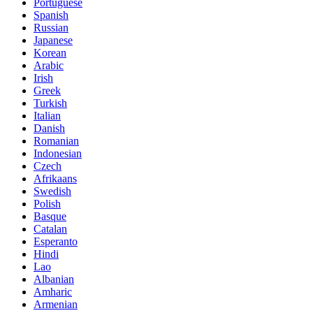
Portuguese
Spanish
Russian
Japanese
Korean
Arabic
Irish
Greek
Turkish
Italian
Danish
Romanian
Indonesian
Czech
Afrikaans
Swedish
Polish
Basque
Catalan
Esperanto
Hindi
Lao
Albanian
Amharic
Armenian