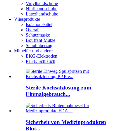
Vinylhandschuhe
Nitrilhandschuhe
Latexhandschuhe
Vliesprodukte
Isolationskittel
Overall
Schutzmaske
Bouffant-Mütze
Schuhüberzug
Mithelfer und andere
EKG-Elektroden
PTFE-Schlauch
Sterile Kochsalzlösung zum
Einmalgebrauch...
Sicherheit von Medizinprodukten
Blut...