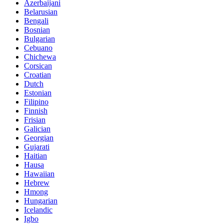
Azerbaijani
Belarusian
Bengali
Bosnian
Bulgarian
Cebuano
Chichewa
Corsican
Croatian
Dutch
Estonian
Filipino
Finnish
Frisian
Galician
Georgian
Gujarati
Haitian
Hausa
Hawaiian
Hebrew
Hmong
Hungarian
Icelandic
Igbo