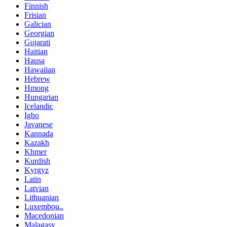
Finnish
Frisian
Galician
Georgian
Gujarati
Haitian
Hausa
Hawaiian
Hebrew
Hmong
Hungarian
Icelandic
Igbo
Javanese
Kannada
Kazakh
Khmer
Kurdish
Kyrgyz
Latin
Latvian
Lithuanian
Luxembou..
Macedonian
Malagasy