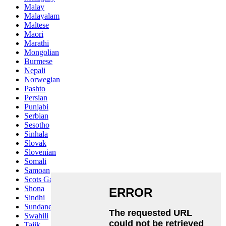
Malay
Malayalam
Maltese
Maori
Marathi
Mongolian
Burmese
Nepali
Norwegian
Pashto
Persian
Punjabi
Serbian
Sesotho
Sinhala
Slovak
Slovenian
Somali
Samoan
Scots Gaelic
Shona
Sindhi
Sundanese
Swahili
Tajik