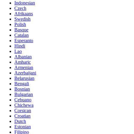
Indonesian
Czech
Afrikaans
Swedish
Polish
Basque
Catalan
Esperanto
Hindi
Lao
Albanian
Amharic
Armenian
Azerbaijani
Belarusian
Bengali
Bosnian
Bulgarian
Cebuano
Chichewa
Corsican
Croatian
Dutch
Estonian
Filipino