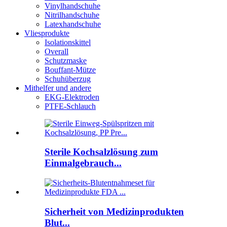
Vinylhandschuhe
Nitrilhandschuhe
Latexhandschuhe
Vliesprodukte
Isolationskittel
Overall
Schutzmaske
Bouffant-Mütze
Schuhüberzug
Mithelfer und andere
EKG-Elektroden
PTFE-Schlauch
Sterile Kochsalzlösung zum
Einmalgebrauch...
Sicherheit von Medizinprodukten
Blut...