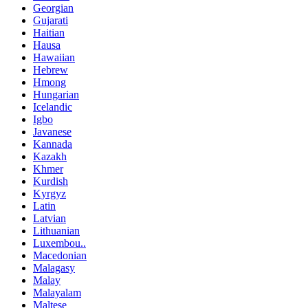
Georgian
Gujarati
Haitian
Hausa
Hawaiian
Hebrew
Hmong
Hungarian
Icelandic
Igbo
Javanese
Kannada
Kazakh
Khmer
Kurdish
Kyrgyz
Latin
Latvian
Lithuanian
Luxembou..
Macedonian
Malagasy
Malay
Malayalam
Maltese