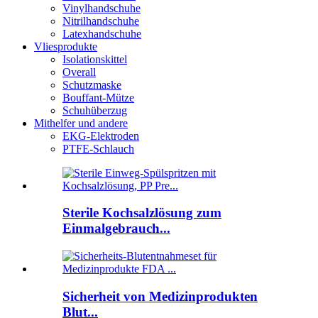
Vinylhandschuhe
Nitrilhandschuhe
Latexhandschuhe
Vliesprodukte
Isolationskittel
Overall
Schutzmaske
Bouffant-Mütze
Schuhüberzug
Mithelfer und andere
EKG-Elektroden
PTFE-Schlauch
Sterile Kochsalzlösung zum
Einmalgebrauch...
Sicherheit von Medizinprodukten
Blut...