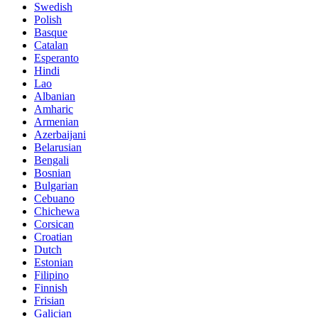
Swedish
Polish
Basque
Catalan
Esperanto
Hindi
Lao
Albanian
Amharic
Armenian
Azerbaijani
Belarusian
Bengali
Bosnian
Bulgarian
Cebuano
Chichewa
Corsican
Croatian
Dutch
Estonian
Filipino
Finnish
Frisian
Galician