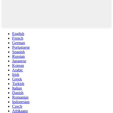
English
French
German
Portuguese
Spanish
Russian
Japanese
Korean
Arabic
Irish
Greek
Turkish
Italian
Danish
Romanian
Indonesian
Czech
Afrikaans