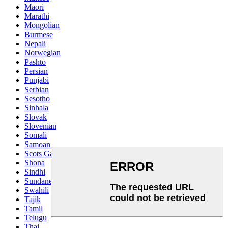
Maori
Marathi
Mongolian
Burmese
Nepali
Norwegian
Pashto
Persian
Punjabi
Serbian
Sesotho
Sinhala
Slovak
Slovenian
Somali
Samoan
Scots Gaelic
Shona
Sindhi
Sundanese
Swahili
Tajik
Tamil
Telugu
Thai