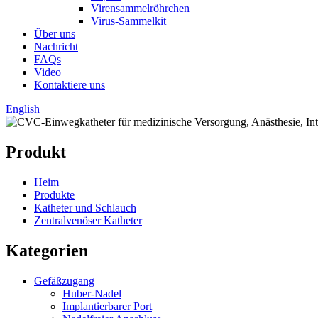
Virensammelröhrchen
Virus-Sammelkit
Über uns
Nachricht
FAQs
Video
Kontaktiere uns
English
Produkt
Heim
Produkte
Katheter und Schlauch
Zentralvenöser Katheter
Kategorien
Gefäßzugang
Huber-Nadel
Implantierbarer Port